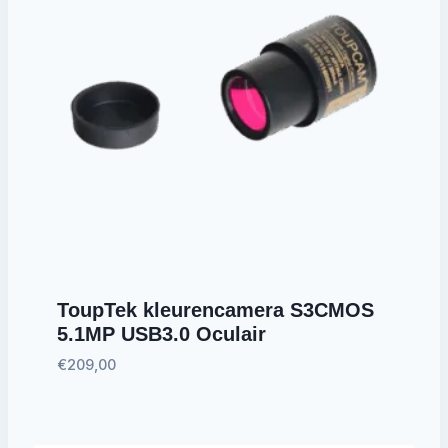
ToupTek kleurencamera S3CMOS
5.1MP USB3.0 Oculair
€
209,00