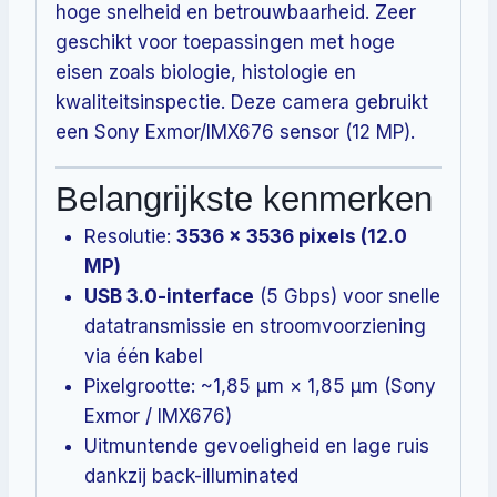
hoge snelheid en betrouwbaarheid. Zeer
geschikt voor toepassingen met hoge
eisen zoals biologie, histologie en
kwaliteitsinspectie. Deze camera gebruikt
een Sony Exmor/IMX676 sensor (12 MP).
Belangrijkste kenmerken
Resolutie:
3536 × 3536 pixels (12.0
MP)
USB 3.0-interface
(5 Gbps) voor snelle
datatransmissie en stroomvoorziening
via één kabel
Pixelgrootte: ~1,85 µm × 1,85 µm (Sony
Exmor / IMX676)
Uitmuntende gevoeligheid en lage ruis
dankzij back-illuminated