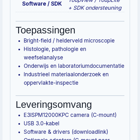
ToupView / ToupLite
Software / SDK
+ SDK ondersteuning
Toepassingen
Bright-field / helderveld microscopie
Histologie, pathologie en
weefselanalyse
Onderwijs en laboratoriumdocumentatie
Industrieel materiaalonderzoek en
oppervlakte-inspectie
Leveringsomvang
E3ISPM12000KPC camera (C-mount)
USB 3.0-kabel
Software & drivers (downloadlink)