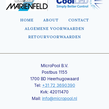
HOME
ABOUT
CONTACT
ALGEMENE VOORWAARDEN
RETOURVOORWAARDEN
MicroPool B.V.
Postbus 1155
1700 BD Heerhugowaard
Tel:
+31 72 3690390
Kvk: 42011470
Mail:
info@micropool.nl