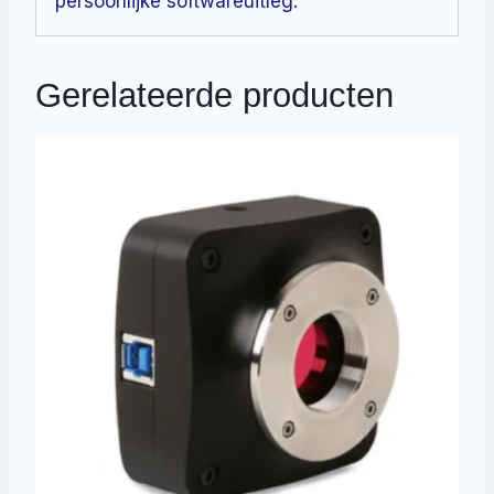
persoonlijke softwareuitleg.
Gerelateerde producten