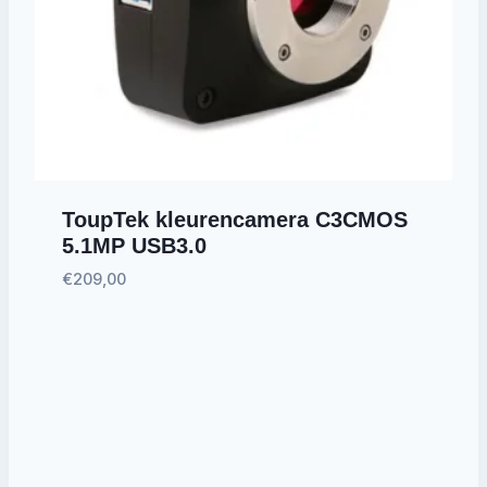
ToupTek kleurencamera C3CMOS
5.1MP USB3.0
€
209,00