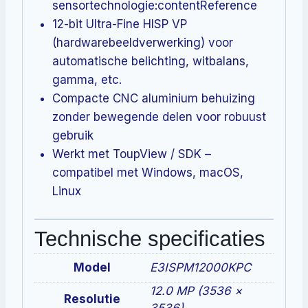
sensortechnologie:contentReference
12-bit Ultra-Fine HISP VP
(hardwarebeeldverwerking) voor
automatische belichting, witbalans,
gamma, etc.
Compacte CNC aluminium behuizing
zonder bewegende delen voor robuust
gebruik
Werkt met ToupView / SDK –
compatibel met Windows, macOS,
Linux
Technische specificaties
Model
E3ISPM12000KPC
12.0 MP (3536 ×
Resolutie