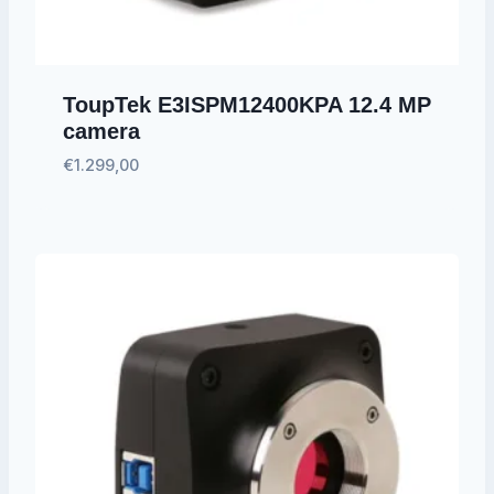
ToupTek E3ISPM12400KPA 12.4 MP
camera
€
1.299,00