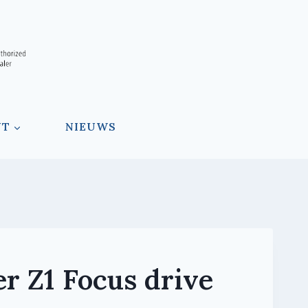
NT
NIEUWS
r Z1 Focus drive