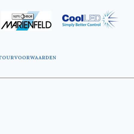
TOURVOORWAARDEN