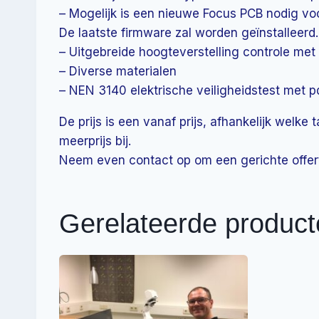
– Mogelijk is een nieuwe Focus PCB nodig vo
De laatste firmware zal worden geïnstalleerd.
– Uitgebreide hoogteverstelling controle met
– Diverse materialen
– NEN 3140 elektrische veiligheidstest met pd
De prijs is een vanaf prijs, afhankelijk we
meerprijs bij.
Neem even contact op om een gerichte offer
Gerelateerde produc