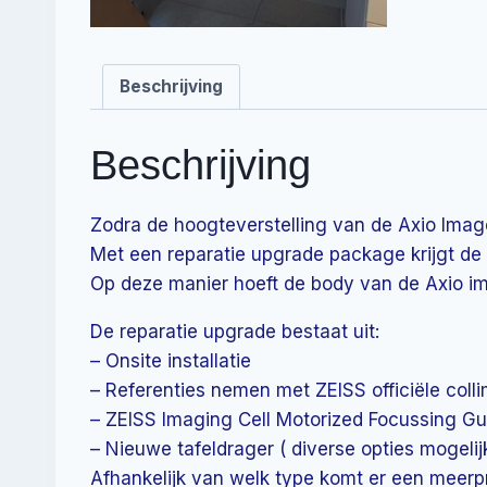
Beschrijving
Beschrijving
Zodra de hoogteverstelling van de Axio Imag
Met een reparatie upgrade package krijgt de 
Op deze manier hoeft de body van de Axio i
De reparatie upgrade bestaat uit:
– Onsite installatie
– Referenties nemen met ZEISS officiële colli
– ZEISS Imaging Cell Motorized Focussing G
– Nieuwe tafeldrager ( diverse opties mogelijk
Afhankelijk van welk type komt er een meerpr