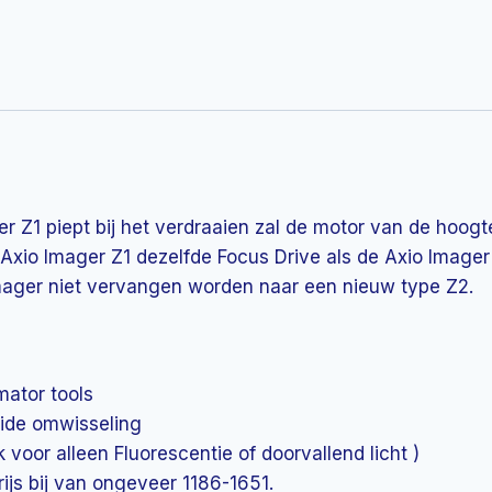
er Z1 piept bij het verdraaien zal de motor van de hoo
Axio Imager Z1 dezelfde Focus Drive als de Axio Imager
mager niet vervangen worden naar een nieuw type Z2.
mator tools
uide omwisseling
 voor alleen Fluorescentie of doorvallend licht )
ijs bij van ongeveer 1186-1651.