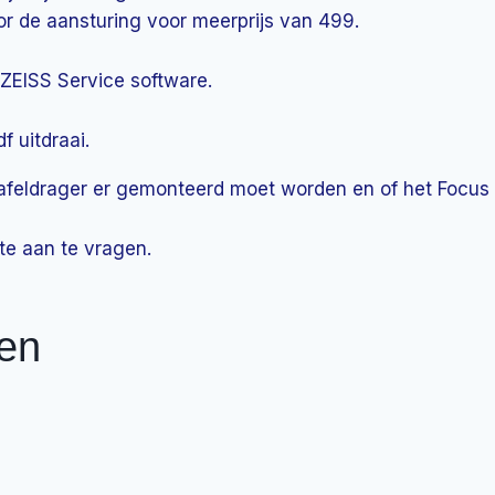
or de aansturing voor meerprijs van 499.
 ZEISS Service software.
f uitdraai.
lke tafeldrager er gemonteerd moet worden en of het Fo
te aan te vragen.
ten