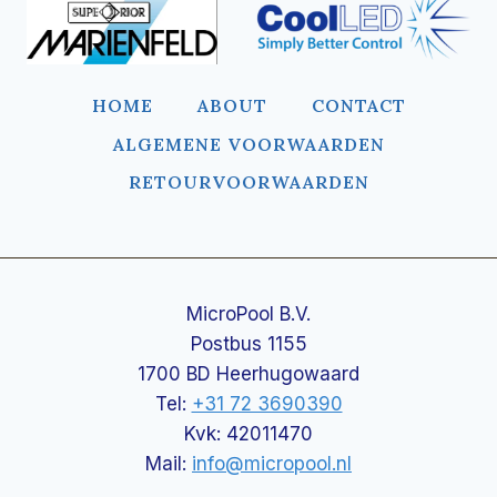
HOME
ABOUT
CONTACT
ALGEMENE VOORWAARDEN
RETOURVOORWAARDEN
MicroPool B.V.
Postbus 1155
1700 BD Heerhugowaard
Tel:
+31 72 3690390
Kvk: 42011470
Mail:
info@micropool.nl