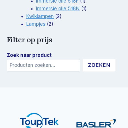
producten
1
Immersie olie 518F
1
product
1
Immersie olie 518N
1
2
product
Kwiklampen
2
2
producten
Lampjes
2
producten
Filter op prijs
Zoek naar product
ZOEKEN