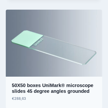
50X50 boxes UniMark® microscope
slides 45 degree angles grounded
€
288,63