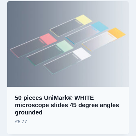
50 pieces UniMark® WHITE
microscope slides 45 degree angles
grounded
€
5,77