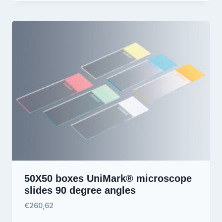
50X50 boxes UniMark® microscope
slides 90 degree angles
€
260,62