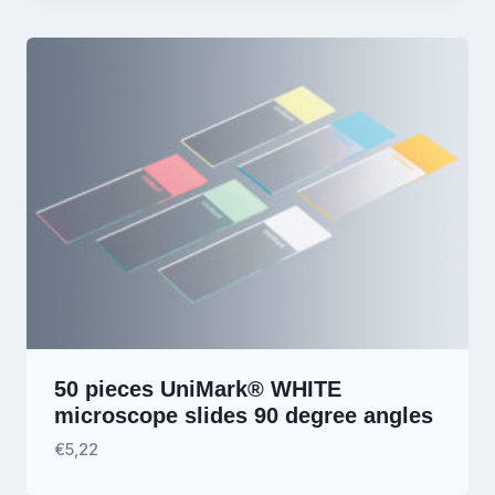
50 pieces UniMark® WHITE
microscope slides 90 degree angles
€
5,22