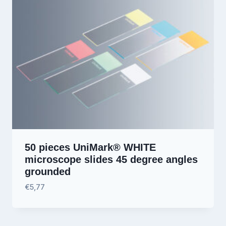
50 pieces UniMark® WHITE
microscope slides 45 degree angles
grounded
€
5,77